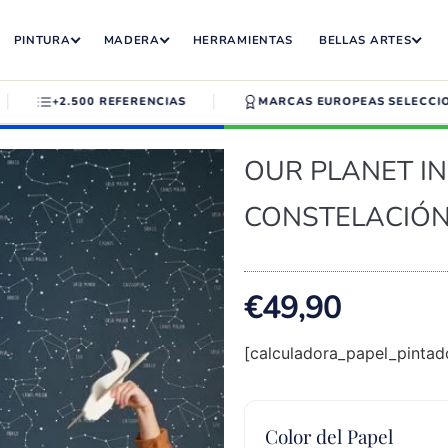
PINTURA
MADERA
HERRAMIENTAS
BELLAS ARTES
+2.500 REFERENCIAS
MARCAS EUROPEAS SELECCION
OUR PLANET IN
CONSTELACIÓN
€
49,90
[calculadora_papel_pintad
Color del Papel