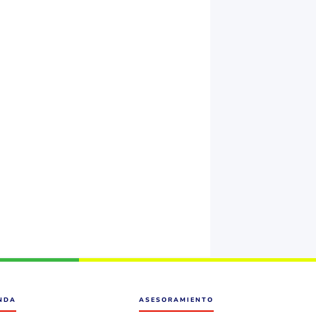
ENDA
ASESORAMIENTO