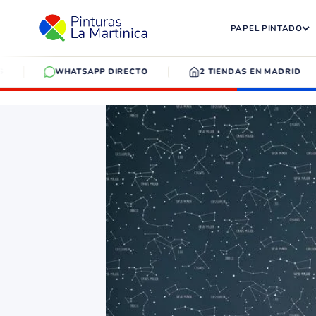
✕
PAPEL PINTADO
WHATSAPP DIRECTO
2 TIENDAS EN MADRID