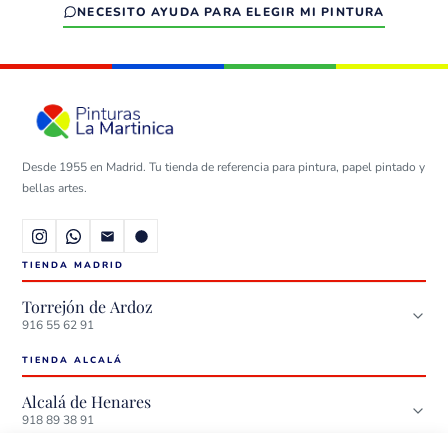
NECESITO AYUDA PARA ELEGIR MI PINTURA
Desde 1955 en Madrid. Tu tienda de referencia para pintura, papel pintado y
bellas artes.
TIENDA MADRID
Torrejón de Ardoz
916 55 62 91
TIENDA ALCALÁ
DIRECCIÓN
Avda. de la Constitución, 204
Alcalá de Henares
28850 Torrejón de Ardoz, Madrid
918 89 38 91
TELÉFONO