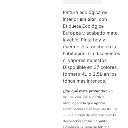
Pintura ecológica de
interior
sin olor
, con
Etiqueta Ecológica
Europea y acabado mate
lavable. Pinta hoy y
duerme esta noche en la
habitación: sin disolventes
ni vapores molestos.
Disponible en 37 colores,
formato 4L o 2,5L en los
tonos más intensos.
¿Por qué mate profundo?
Sin
brillos, con una superficie
aterciopelada que aporta
sofisticación sin reflejar destellos
— la elección de referencia en la
decoración actual. Lepanto
Ecológica lo lleva de fábrica: